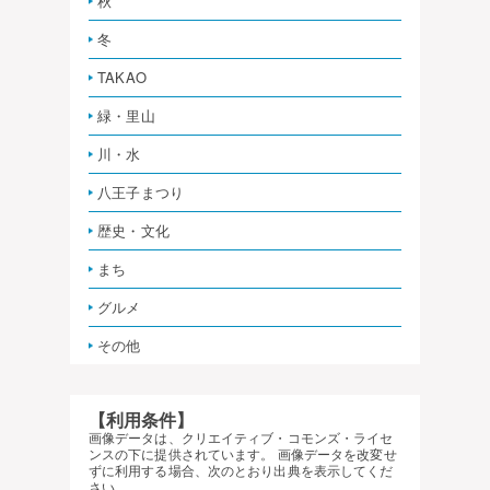
秋
冬
TAKAO
緑・里山
川・水
八王子まつり
歴史・文化
まち
グルメ
その他
【利用条件】
画像データは、クリエイティブ・コモンズ・ライセ
ンスの下に提供されています。 画像データを改変せ
ずに利用する場合、次のとおり出典を表示してくだ
さい。