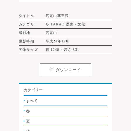
タイトル
髙尾山薬王院
カテゴリー
冬 TAKAO 歴史・文化
撮影地
高尾山
撮影時期
平成24年12月
画像サイズ
幅:1246 × 高さ:831
ダウンロード
カテゴリー
すべて
春
夏