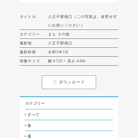
タイトル
八王子駅南口（この写真は、改変せず
にお使いください）
カテゴリー
まち その他
撮影地
八王子駅南口
撮影時期
令和3年3月
画像サイズ
幅:6720 × 高さ:4480
ダウンロード
カテゴリー
すべて
春
夏