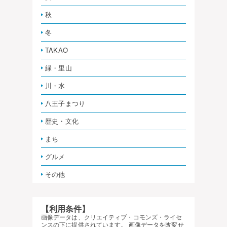
秋
冬
TAKAO
緑・里山
川・水
八王子まつり
歴史・文化
まち
グルメ
その他
【利用条件】
画像データは、クリエイティブ・コモンズ・ライセ
ンスの下に提供されています。 画像データを改変せ