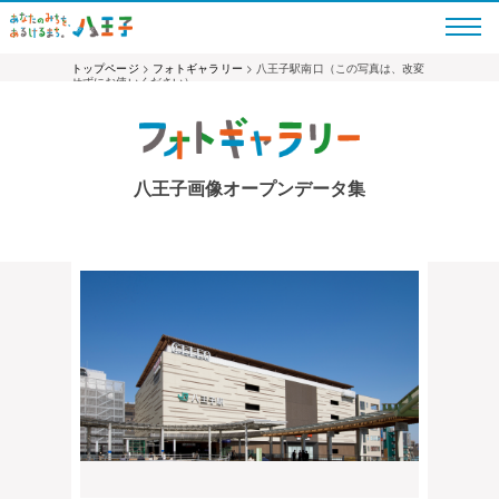
トップページ
>
フォトギャラリー
> 八王子駅南口（この写真は、改変
せずにお使いください）
八王子画像オープンデータ集