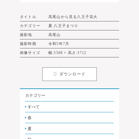
タイトル
高尾山から見る八王子花火
カテゴリー
夏 八王子まつり
撮影地
高尾山
撮影時期
令和5年7月
画像サイズ
幅:5568 × 高さ:3712
ダウンロード
カテゴリー
すべて
春
夏