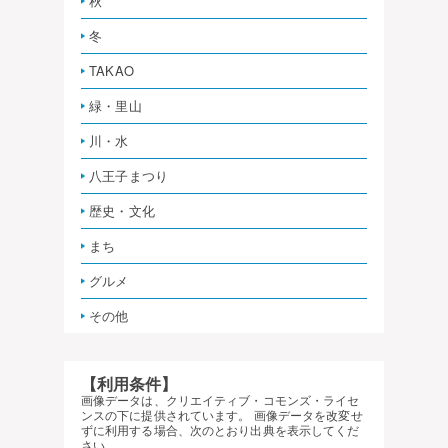
秋
冬
TAKAO
緑・里山
川・水
八王子まつり
歴史・文化
まち
グルメ
その他
【利用条件】
画像データは、クリエイティブ・コモンズ・ライセ
ンスの下に提供されています。 画像データを改変せ
ずに利用する場合、次のとおり出典を表示してくだ
さい。