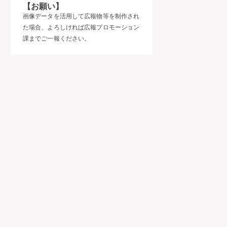
【お願い】
画像データを活用して広報物等を制作され
た場合、よろしければ広報プロモーション
課までご一報ください。