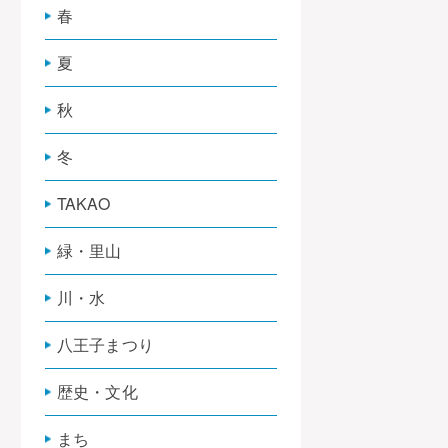
春
夏
秋
冬
TAKAO
緑・里山
川・水
八王子まつり
歴史・文化
まち