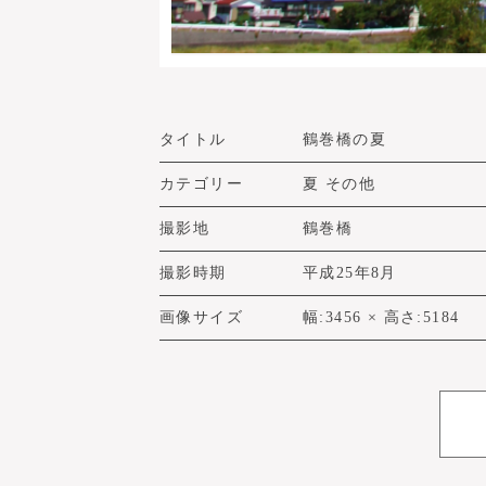
タイトル
鶴巻橋の夏
カテゴリー
夏 その他
撮影地
鶴巻橋
撮影時期
平成25年8月
画像サイズ
幅:3456 × 高さ:5184