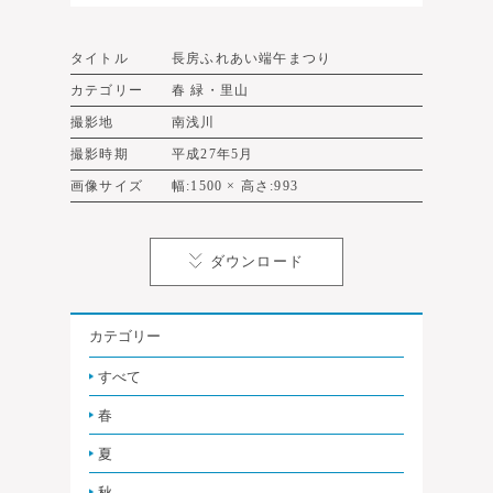
タイトル
長房ふれあい端午まつり
カテゴリー
春 緑・里山
撮影地
南浅川
撮影時期
平成27年5月
画像サイズ
幅:1500 × 高さ:993
ダウンロード
カテゴリー
すべて
春
夏
秋