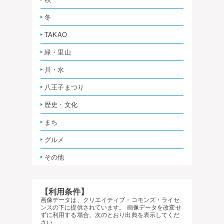
冬
TAKAO
緑・里山
川・水
八王子まつり
歴史・文化
まち
グルメ
その他
【利用条件】
画像データは、クリエイティブ・コモンズ・ライセ
ンスの下に提供されています。 画像データを改変せ
ずに利用する場合、次のとおり出典を表示してくだ
さい。