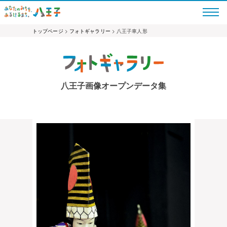
トップページ
>
フォトギャラリー
> 八王子車人形
八王子画像オープンデータ集