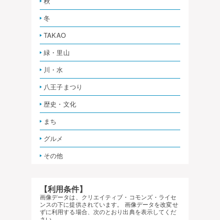
秋
冬
TAKAO
緑・里山
川・水
八王子まつり
歴史・文化
まち
グルメ
その他
【利用条件】
画像データは、クリエイティブ・コモンズ・ライセ
ンスの下に提供されています。 画像データを改変せ
ずに利用する場合、次のとおり出典を表示してくだ
さい。