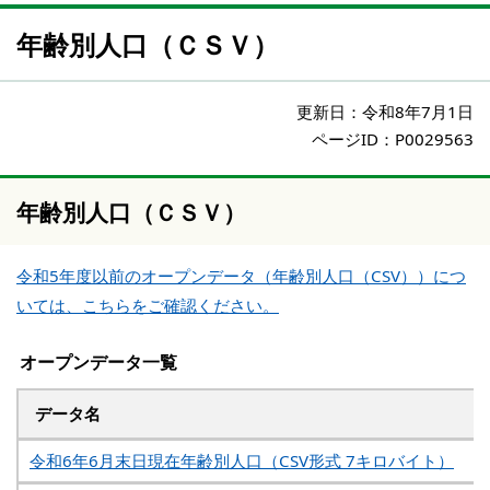
年齢別人口（ＣＳＶ）
更新日：
令和8年7月1日
ページID：P0029563
年齢別人口（ＣＳＶ）
令和5年度以前のオープンデータ（
年齢別人口
（CSV））につ
いては、こちらをご確認ください。
オープンデータ一覧
データ名
令和6年6月末日現在年齢別人口（CSV形式 7キロバイト）