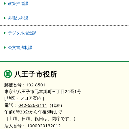
政策推進課
外務渉外課
デジタル推進課
公文書法制課
八王子市役所
郵便番号：192-8501
東京都八王子市元本郷町三丁目24番1号
[ 地図・フロア案内 ]
電話：
042-626-3111
（代表）
午前8時30分から午後5時まで
（土曜、日曜、祝日は、閉庁です。）
法人番号：
1000020132012