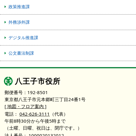
政策推進課
外務渉外課
デジタル推進課
公文書法制課
八王子市役所
郵便番号：192-8501
東京都八王子市元本郷町三丁目24番1号
[ 地図・フロア案内 ]
電話：
042-626-3111
（代表）
午前8時30分から午後5時まで
（土曜、日曜、祝日は、閉庁です。）
法人番号：
1000020132012