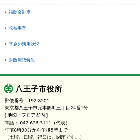
補助金制度
収益事業
基金の活用状況
財政用語解説
八王子市役所
郵便番号：192-8501
東京都八王子市元本郷町三丁目24番1号
[ 地図・フロア案内 ]
電話：
042-626-3111
（代表）
午前8時30分から午後5時まで
（土曜、日曜、祝日は、閉庁です。）