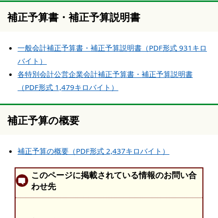
補正予算書・補正予算説明書
一般会計補正予算書・補正予算説明書（PDF形式 931キロ
バイト）
各特別会計公営企業会計補正予算書・補正予算説明書
（PDF形式 1,479キロバイト）
補正予算の概要
補正予算の概要（PDF形式 2,437キロバイト）
このページに掲載されている情報のお問い合
わせ先