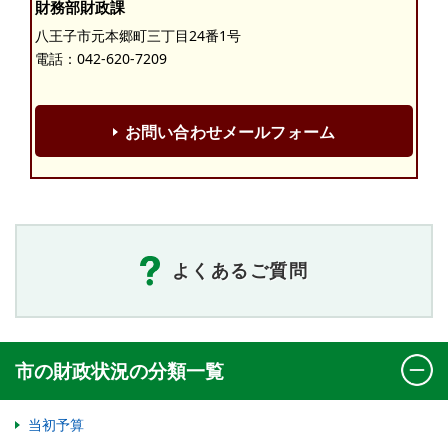
財務部財政課
八王子市元本郷町三丁目24番1号
電話：
042-620-7209
お問い合わせメールフォーム
よくあるご質問
市の財政状況の分類一覧
当初予算