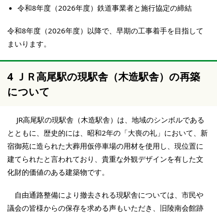
令和8年度（2026年度）鉄道事業者と施行協定の締結
令和8年度（2026年度）以降で、早期の工事着手を目指して
まいります。
4 ＪＲ高尾駅の現駅舎（木造駅舎）の再築
について
JR高尾駅の現駅舎（木造駅舎）は、地域のシンボルである
とともに、歴史的には、昭和2年の「大喪の礼」において、新
宿御苑に造られた大葬用仮停車場の用材を使用し、現位置に
建てられたと言われており、貴重な外観デザインを有した文
化財的価値のある建築物です。
自由通路整備により撤去される現駅舎については、市民や
議会の皆様からの保存を求める声もいただき、旧陵南会館跡