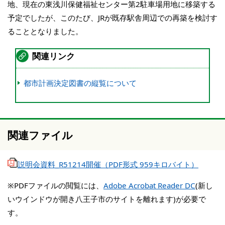
地、現在の東浅川保健福祉センター第2駐車場用地に移築する
予定でしたが、このたび、JRが既存駅舎周辺での再築を検討す
ることとなりました。
関連リンク
都市計画決定図書の縦覧について
関連ファイル
説明会資料_R51214開催（PDF形式 959キロバイト）
※PDFファイルの閲覧には、
Adobe Acrobat Reader DC
(新し
いウインドウが開き八王子市のサイトを離れます)が必要で
す。