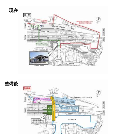
現在
整備後