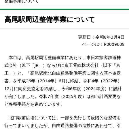
整備事業について
高尾駅周辺整備事業について
更新日：
令和8年3月4日
ページID：P0009608
本市は、高尾駅周辺整備事業にあたり、東日本旅客鉄道株
式会社（以下「JR」）ならびに京王電鉄株式会社（以下「京
王」）と、「高尾駅南北自由通路整備事業に関する基本協定
書」を平成26年（2014年）6月に締結、令和4年（2022年）
12月に同変更協定を締結し、令和6年度（2024年度）に設計
が完了しました。令和7年度（2025年度）は都市計画変更な
ど各種手続きを進めています。
北口駅前広場については、一部を先行して段階的な整備を
行ってまいりましたが、自由通路整備の進捗にあわせて、引