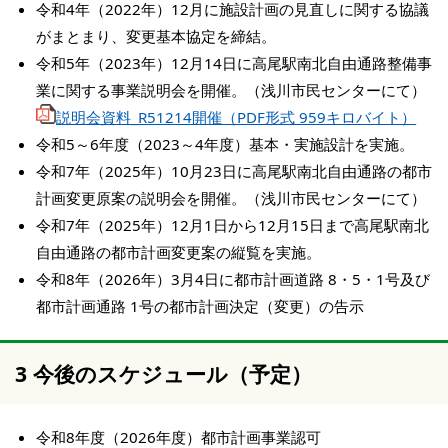
令和4年（2022年）12月に施設計画の見直しに関する協議
がまとまり、変更基本協定を締結。
令和5年（2023年）12月14日に高尾駅南北自由通路整備事
業に関する事業説明会を開催。（浅川市民センターにて）
説明会資料_R51214開催（PDF形式 959キロバイト）
令和5～6年度（2023～4年度）基本・実施設計を実施。
令和7年（2025年）10月23日に高尾駅南北自由通路の都市
計画変更原案の説明会を開催。（浅川市民センターにて）
令和7年（2025年）12月1日から12月15日まで高尾駅南北
自由通路の都市計画変更案の縦覧を実施。
令和8年（2026年）3月4日に都市計画道路 8・5・1号及び
都市計画通路 1号の都市計画決定（変更）の告示
3 今後のスケジュール（予定）
令和8年度（2026年度）都市計画事業認可