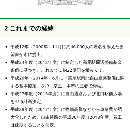
2 これまでの経緯
平成12年（2000年）11月に約46,000人の署名を添えた要
望書が市に提出。
平成24年度（2012年度）に制定した高尾駅周辺整備基金
条例に基づき、これまでに約22億円を積み立て。
平成26年（2014年）6月に「高尾駅南北自由通路整備に関
する基本協定」をJR、京王、本市の三者で締結。
平成27年度（2015年度）に自由通路および北口駅前広場
を都市計画決定。
平成29年度（2017年度）に物価高騰などから事業費が肥
大化したため、自由通路の平成30年度（2018年度）着工
は延期することを決定。