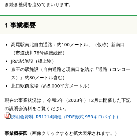
き続き整備を進めてまいります。
1 事業概要
高尾駅南北自由通路：約100メートル、（仮称）新南口
（市道浅川78号線接続部）
JRの駅施設（橋上駅）
京王の駅施設（自由通路と現南口を結ぶ『通路（コンコー
ス）』約80メートル含む）
北口駅前広場（約5,000平方メートル）
現在の事業状況は 、令和5年（2023年）12月に開催した下記
の説明会資料をご覧ください。
説明会資料_R51214開催（PDF形式 959キロバイト）
事業概要図
（画像クリックすると拡大表示されます。）