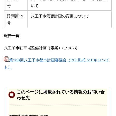
号
いて
諮問第15
八王子市景観計画の変更について
号
報告一覧
八王子市駐車場整備計画（素案）について
第168回八王子市都市計画審議会（PDF形式 510キロバイ
ト）
このページに掲載されている情報のお問い合
わせ先