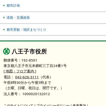
都市計画
道路・交通政策
都市景観・地区まちづくり
八王子市役所
郵便番号：192-8501
東京都八王子市元本郷町三丁目24番1号
[ 地図・フロア案内 ]
電話：
042-626-3111
（代表）
午前8時30分から午後5時まで
（土曜、日曜、祝日は、閉庁です。）
法人番号：
1000020132012
このサイトについて
プライバシーポリシー
免責事項