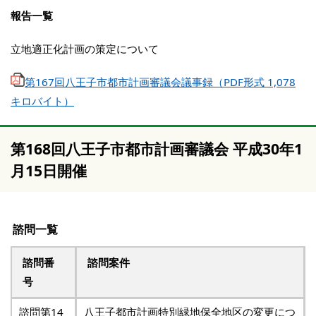
報告一覧
立地適正化計画の策定について
第167回八王子市都市計画審議会議事録（PDF形式 1,078
キロバイト）
第168回八王子市都市計画審議会 平成30年1
月15日開催
諮問一覧
諮問番
諮問案件
号
諮問第14
八王子都市計画特別緑地保全地区の変更につ