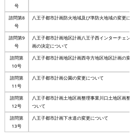
号
諮問第8
八王子都市計画防火地域及び準防火地域の変更に
号
諮問第9
八王子都市計画地区計画八王子西インターチェン
号
画の決定について
諮問第
八王子都市計画地区計画西寺方地区地区計画の変
10号
諮問第
八王子都市計画公園の変更について
11号
諮問第
八王子都市計画土地区画整理事業川口土地区画整
12号
ついて
諮問第
八王子都市計画下水道の変更について
13号