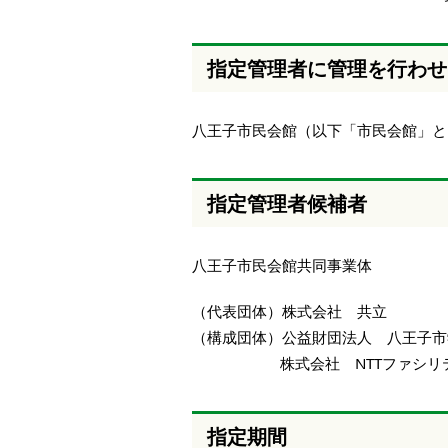
本
文
へ
指定管理者に管理を行わせ
移
動
し
八王子市民会館（以下「市民会館」と
ま
す
指定管理者候補者
八王子市民会館共同事業体
（代表団体）株式会社 共立
（構成団体）公益財団法人 八王子市
株式会社 NTTファシリテ
指定期間