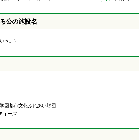
る公の施設名
いう。）
学園都市文化ふれあい財団
ィーズ