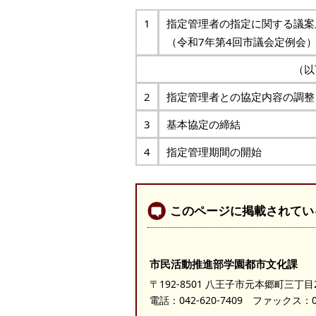
1
指定管理者の指定に関する
（令和7年第4回市議会定例会
（以
2
指定管理者との協定内容の調整
3
基本協定の締結
4
指定管理期間の開始
このページに掲載されてい
市民活動推進部学園都市文化課
〒192-8501 八王子市元本郷町三丁目
電話：
042-620-7409
ファックス：042