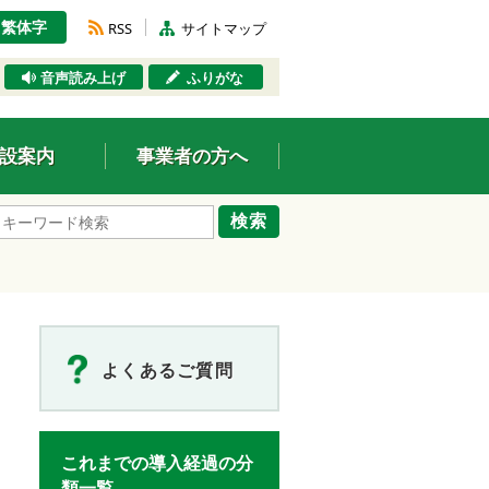
繁体字
RSS
サイトマップ
音声読み上げ
ふりがな
設案内
事業者の方へ
検索
よくあるご質問
これまでの導入経過の分
類一覧