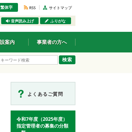
繁体字
RSS
サイトマップ
音声読み上げ
ふりがな
設案内
事業者の方へ
検索
よくあるご質問
令和7年度（2025年度）
指定管理者の募集の分類