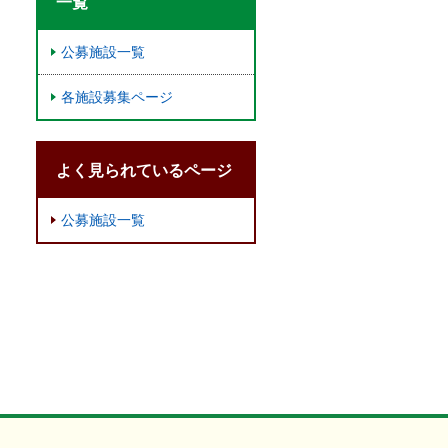
一覧
公募施設一覧
各施設募集ページ
よく見られているページ
公募施設一覧