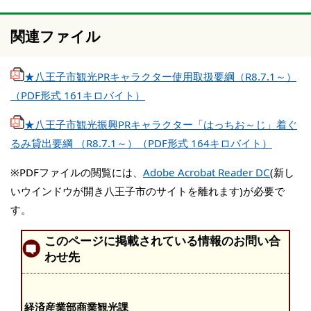
関連ファイル
★八王子市観光PRキャラクター使用取扱要綱（R8.7.1～）
（PDF形式 161キロバイト）
★八王子市観光振興PRキャラクター「はっちお～じ」着ぐ
るみ貸出要綱 （R8.7.1～）（PDF形式 164キロバイト）
※PDFファイルの閲覧には、
Adobe Acrobat Reader DC
(新し
いウインドウが開き八王子市のサイトを離れます)が必要で
す。
このページに掲載されている情報のお問い合
わせ先
経済産業部商業観光課