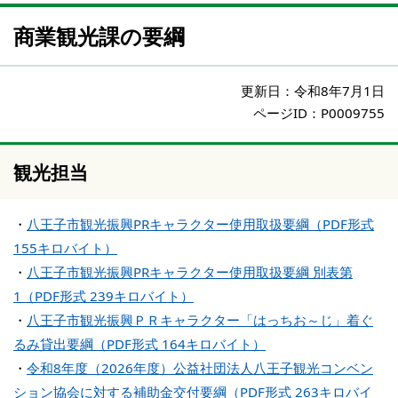
商業観光課の要綱
更新日：
令和8年7月1日
ページID：P0009755
観光担当
・
八王子市観光振興PRキャラクター使用取扱要綱（PDF形式
155キロバイト）
・
八王子市観光振興PRキャラクター使用取扱要綱 別表第
1（PDF形式 239キロバイト）
・
八王子市観光振興ＰＲキャラクター「はっちお～じ」着ぐ
るみ貸出要綱（PDF形式 164キロバイト）
・
令和8年度（2026年度）公益社団法人八王子観光コンベン
ション協会に対する補助金交付要綱（PDF形式 263キロバイ