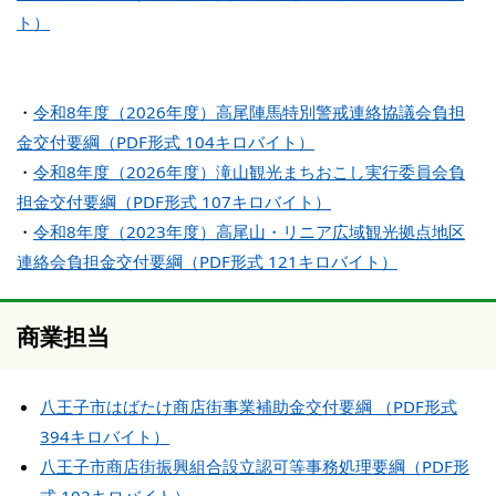
ト）
・
令和8年度（2026年度）高尾陣馬特別警戒連絡協議会負担
金交付要綱（PDF形式 104キロバイト）
・
令和8年度（2026年度）滝山観光まちおこし実行委員会負
担金交付要綱（PDF形式 107キロバイト）
・
令和8年度（2023年度）高尾山・リニア広域観光拠点地区
連絡会負担金交付要綱（PDF形式 121キロバイト）
商業担当
八王子市はばたけ商店街事業補助金交付要綱 （PDF形式
394キロバイト）
八王子市商店街振興組合設立認可等事務処理要綱（PDF形