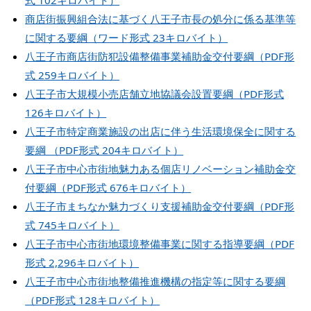
式 102キロバイト）
商店街振興組合法に基づく八王子市長の処分に係る基準等
に関する要綱（ワード形式 23キロバイト）
八王子市商店街防犯設備整備事業補助金交付要綱（PDF形
式 259キロバイト）
八王子市大規模小売店舗立地協議会設置要綱（PDF形式
126キロバイト）
八王子市特定商業施設の出店に伴う生活環境保全に関する
要綱 （PDF形式 204キロバイト）
八王子市中心市街地魅力ある個店リノベーション補助金交
付要綱（PDF形式 676キロバイト）
八王子市まちなか魅力づくり支援補助金交付要綱（PDF形
式 745キロバイト）
八王子市中心市街地環境整備事業に関する指導要綱（PDF
形式 2,296キロバイト）
八王子市中心市街地整備推進機構の指定等に関する要綱
（PDF形式 128キロバイト）