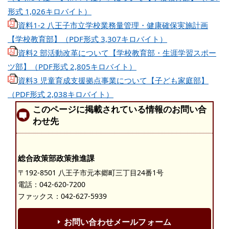
形式 1,026キロバイト）
資料1-2 八王子市立学校業務量管理・健康確保実施計画
【学校教育部】（PDF形式 3,307キロバイト）
資料2 部活動改革について【学校教育部・生涯学習スポー
ツ部】（PDF形式 2,805キロバイト）
資料3 児童育成支援拠点事業について【子ども家庭部】
（PDF形式 2,038キロバイト）
このページに掲載されている情報のお問い合
わせ先
総合政策部政策推進課
〒192-8501 八王子市元本郷町三丁目24番1号
電話：
042-620-7200
ファックス：042-627-5939
お問い合わせメールフォーム