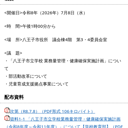
<開催日>令和8年（2026年）7月8日（水）
<時 間>午後1時00分から
<場 所>八王子市役所 議会棟4階 第3・4委員会室
<議 題>
・「八王子市立学校 業務量管理・健康確保実施計画」につい
て
・部活動改革について
・児童育成支援拠点事業について
配布資料
次第（R8.7.8）（PDF形式 106キロバイト）
資料1-1 「八王子市立学校業務量管理・健康確保実施計画
（令和8年度～令和11年度）」について【学校教育部】（PDF