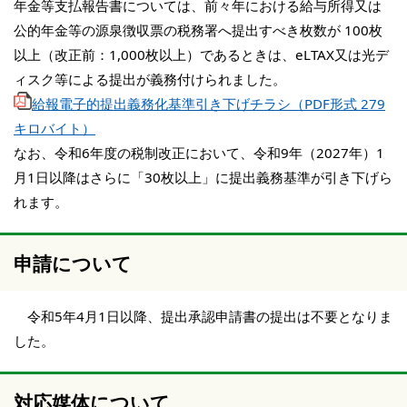
年金等支払報告書については、前々年における給与所得又は
公的年金等の源泉徴収票の税務署へ提出すべき枚数が 100枚
以上（改正前：1,000枚以上）であるときは、eLTAX又は光デ
ィスク等による提出が義務付けられました。
給報電子的提出義務化基準引き下げチラシ（PDF形式 279
キロバイト）
なお、令和6年度の税制改正において、令和9年（2027年）1
月1日以降はさらに「30枚以上」に提出義務基準が引き下げら
れます。
申請について
令和5年4月1日以降、提出承認申請書の提出は不要となりま
した。
対応媒体について