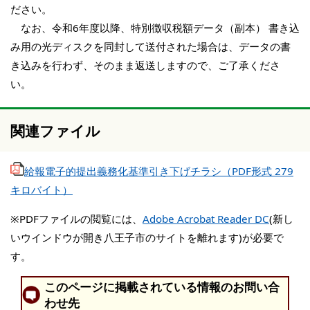
ださい。
なお、令和6年度以降、特別徴収税額データ（副本） 書き込
み用の光ディスクを同封して送付された場合は、データの書
き込みを行わず、そのまま返送しますので、ご了承くださ
い。
関連ファイル
給報電子的提出義務化基準引き下げチラシ（PDF形式 279
キロバイト）
※PDFファイルの閲覧には、
Adobe Acrobat Reader DC
(新し
いウインドウが開き八王子市のサイトを離れます)が必要で
す。
このページに掲載されている情報のお問い合
わせ先