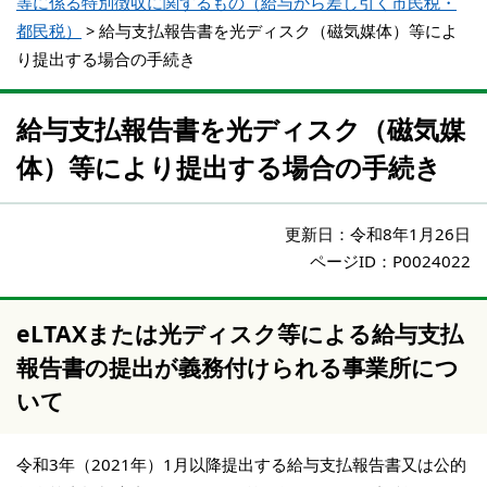
等に係る特別徴収に関するもの（給与から差し引く市民税・
都民税）
>
給与支払報告書を光ディスク（磁気媒体）等によ
り提出する場合の手続き
給与支払報告書を光ディスク（磁気媒
体）等により提出する場合の手続き
更新日：
令和8年1月26日
ページID：P0024022
eLTAXまたは光ディスク等による給与支払
報告書の提出が義務付けられる事業所につ
いて
令和3年（2021年）1月以降提出する給与支払報告書又は公的