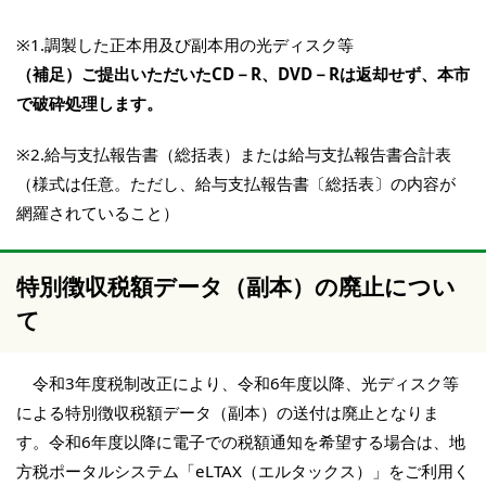
※1.調製した正本用及び副本用の光ディスク等
（補足）ご提出いただいたCD－R、DVD－Rは返却せず、本市
で破砕処理します。
※2.給与支払報告書（総括表）または給与支払報告書合計表
（様式は任意。ただし、給与支払報告書〔総括表〕の内容が
網羅されていること）
特別徴収税額データ（副本）の廃止につい
て
令和3年度税制改正により、令和6年度以降、光ディスク等
による特別徴収税額データ（副本）の送付は廃止となりま
す。令和6年度以降に電子での税額通知を希望する場合は、地
方税ポータルシステム「eLTAX（エルタックス）」をご利用く