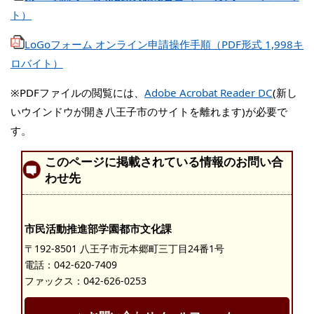
ト）
LoGoフォーム オンライン申請操作手順（PDF形式 1,998キ
ロバイト）
※PDFファイルの閲覧には、
Adobe Acrobat Reader DC
(新し
いウインドウが開き八王子市のサイトを離れます)が必要で
す。
このページに掲載されている情報のお問い合
わせ先
市民活動推進部学園都市文化課
〒192-8501 八王子市元本郷町三丁目24番1号
電話：
042-620-7409
ファックス：042-626-0253