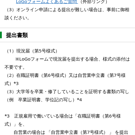
LoGoフォームよくあるご質問
（外部リンク）
（3）オンライン申請による提出が難しい場合は、事前に御相
談ください。
提出書類
（1）現況届（第5号様式）
※LoGoフォームで現況届を提出する場合、様式の添付は
不要です。
（2）在職証明書（第6号様式）又は自営業申立書（第7号様
式）*3
（3）大学等を卒業・修了していることを証明する書類の写し
（例 卒業証明書、学位記の写し）*4
*3 正規雇用で働いている場合は「在職証明書（第6号様
式）」を、
自営業の場合は 「自営業申立書（第7号様式） 」 を提出