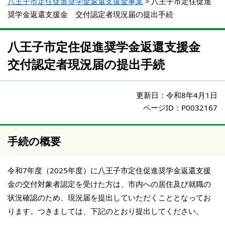
八王子市定住促進奨学金返還支援金事業
>
八王子市定住促進
奨学金返還支援金 交付認定者現況届の提出手続
八王子市定住促進奨学金返還支援金
交付認定者現況届の提出手続
更新日：
令和8年4月1日
ページID：P0032167
手続の概要
令和7年度（2025年度）に八王子市定住促進奨学金返還支援
金の交付対象者認定を受けた方は、市内への居住及び就職の
状況確認のため、現況届を提出していただくこととなってお
ります。つきましては、下記のとおり提出してください。