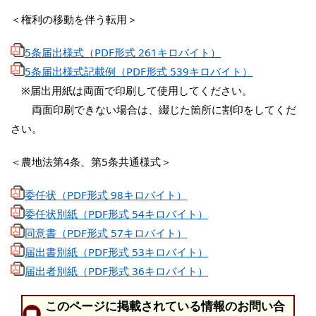
＜権利の移動を伴う転用＞
5条届出様式（PDF形式 261キロバイト）
5条届出様式記載例（PDF形式 539キロバイト）
※届出用紙は両面で印刷して使用してください。
両面印刷できない場合は、綴じた箇所に割印をしてくだ
さい。
＜農地法第4条、第5条共通様式＞
委任状（PDF形式 98キロバイト）
委任状別紙（PDF形式 54キロバイト）
同意書（PDF形式 57キロバイト）
届出書別紙（PDF形式 53キロバイト）
届出者別紙（PDF形式 36キロバイト）
このページに掲載されている情報のお問い合