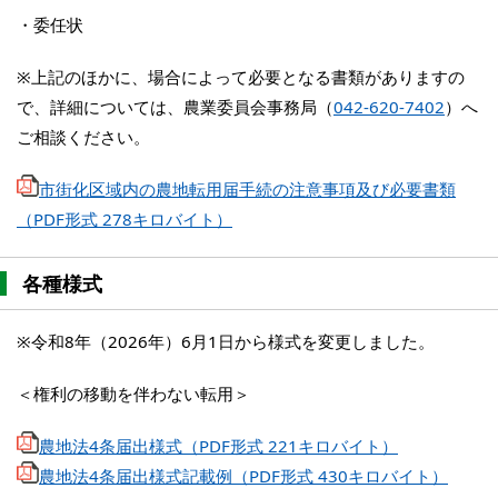
・委任状
※上記のほかに、場合によって必要となる書類がありますの
で、詳細については、農業委員会事務局（
042-620-7402
）へ
ご相談ください。
市街化区域内の農地転用届手続の注意事項及び必要書類
（PDF形式 278キロバイト）
各種様式
※令和8年（2026年）6月1日から様式を変更しました。
＜権利の移動を伴わない転用＞
農地法4条届出様式（PDF形式 221キロバイト）
農地法4条届出様式記載例（PDF形式 430キロバイト）