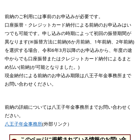
前納のご利用には事前のお申込みが必要です。
口座振替・クレジットカード納付による前納のお申込みはい
つでも可能です。申し込みの時期によって初回の振替期間が
異なります(※振替方法に前納(6か月前納、1年前納、2年前納)
を選択する場合、令和6年3月以降のお申込みから、年度の途
中からでも口座振替またはクレジットカード納付によるまと
め払い(前納)が可能となりました。)
現金納付による前納のお申込み期限は八王子年金事務所まで
お問い合わせください。
前納の詳細については八王子年金事務所までお問い合わせく
ださい。
八王子年金事務所
(外部リンク）
このページに掲載されている情報のお問い合