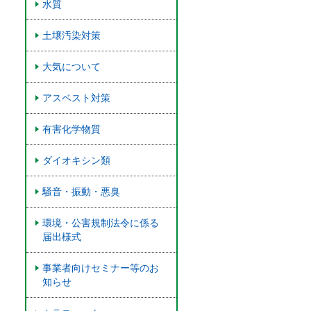
水質
土壌汚染対策
大気について
アスベスト対策
有害化学物質
ダイオキシン類
騒音・振動・悪臭
環境・公害規制法令に係る
届出様式
事業者向けセミナー等のお
知らせ