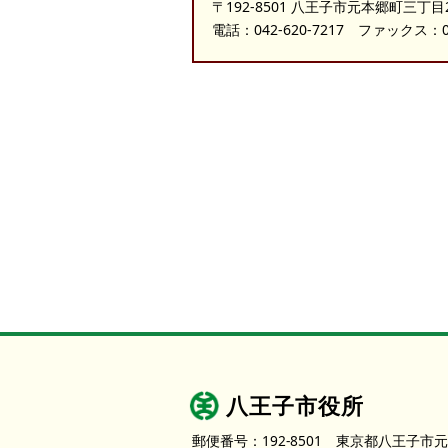
〒192-8501 八王子市元本郷町三丁目
電話：
042-620-7217
ファックス：042
八王子市役所
郵便番号：192-8501
東京都八王子市元