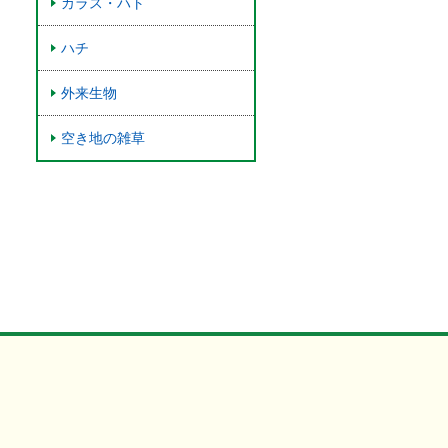
カラス・ハト
ハチ
外来生物
空き地の雑草