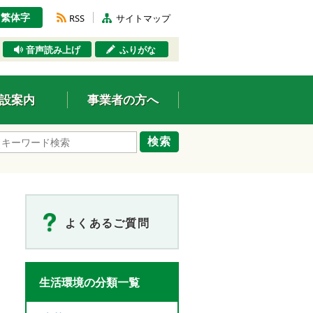
繁体字
RSS
サイトマップ
音声読み上げ
ふりがな
設案内
事業者の方へ
検索
よくあるご質問
生活環境の分類一覧