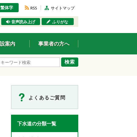
繁体字
RSS
サイトマップ
音声読み上げ
ふりがな
設案内
事業者の方へ
検索
よくあるご質問
下水道の分類一覧