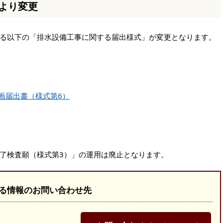
日より変更
る以下の「排水設備工事に関する届出様式」が変更となります。
画届出書（様式第6）
了検査願（様式第3）」の運用は廃止となります。
る情報のお問い合わせ先