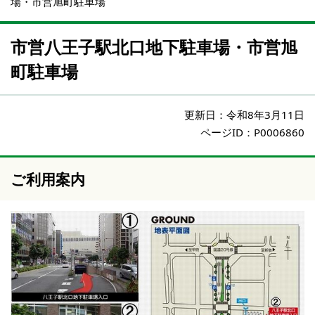
場・市営旭町駐車場
市営八王子駅北口地下駐車場・市営旭
町駐車場
更新日：
令和8年3月11日
ページID：P0006860
ご利用案内