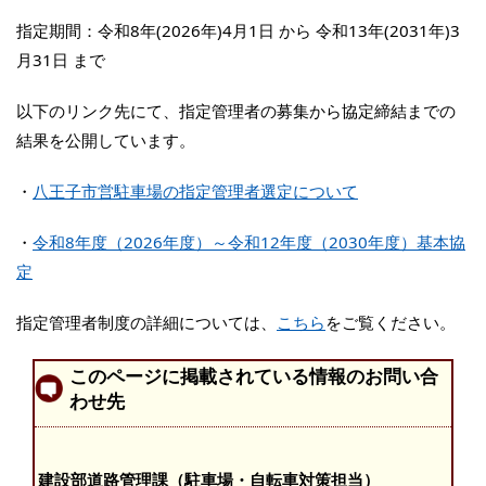
指定期間：令和8年(2026年)4月1日 から 令和13年(2031年)3
月31日 まで
以下のリンク先にて、指定管理者の募集から協定締結までの
結果を公開しています。
・
八王子市営駐車場の指定管理者選定について
・
令和8年度（2026年度）～令和12年度（2030年度）基本協
定
指定管理者制度の詳細については、
こちら
をご覧ください。
このページに掲載されている情報のお問い合
わせ先
建設部道路管理課（駐車場・自転車対策担当）