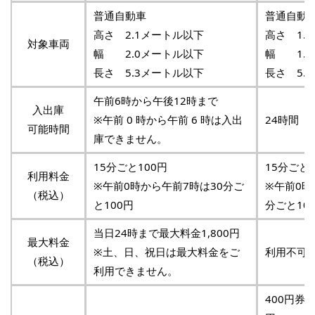
普通自動車
普通自動
高さ 2.1メートル以下
高さ 1.
対象車両
幅 2.0メートル以下
幅 1.9
長さ 5.3メートル以下
長さ 5.
午前6時から午後12時まで
入出庫
※午前 0 時から午前 6 時は入出
24時間
可能時間
庫できません。
15分ごと100円
15分ごと1
利用料金
※午前0時から午前7時は30分ご
※午前0時
（税込）
と100円
分ごと10
当日24時まで最大料金1,800円
最大料金
※土、日、祝日は最大料金をご
利用不可
（税込）
利用できません。
400円券1