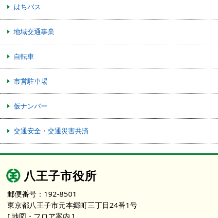
はちバス
地域交通事業
自転車
市営駐車場
仮ナンバー
交通安全・交通災害共済
八王子市役所
郵便番号：192-8501
東京都八王子市元本郷町三丁目24番1号
[ 地図・フロア案内 ]