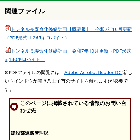
関連ファイル
トンネル長寿命化修繕計画【概要版】 令和7年10月更新
（PDF形式 1,265キロバイト）
トンネル長寿命化修繕計画 令和7年10月更新（PDF形式
3,130キロバイト）
※PDFファイルの閲覧には、
Adobe Acrobat Reader DC
(新し
いウインドウが開き八王子市のサイトを離れます)が必要で
す。
このページに掲載されている情報のお問い合
わせ先
建設部道路管理課