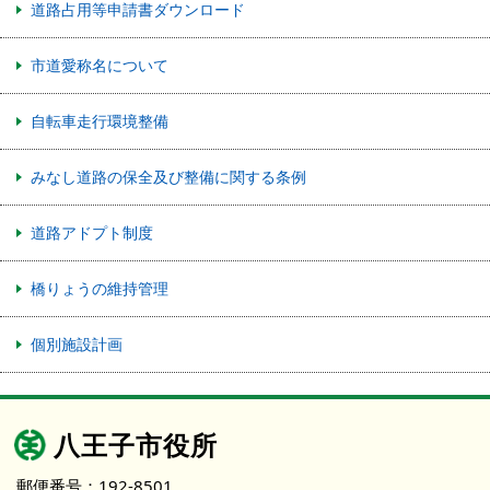
道路占用等申請書ダウンロード
市道愛称名について
自転車走行環境整備
みなし道路の保全及び整備に関する条例
道路アドプト制度
橋りょうの維持管理
個別施設計画
八王子市役所
郵便番号：192-8501