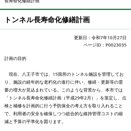
長寿命化修繕計画
トンネル長寿命化修繕計画
更新日：
令和7年10月27日
ページID：P0023035
計画の目的
現在、八王子市では、15箇所のトンネル施設を管理してお
り、施設の経年的な老朽化の進行に伴い、修繕・更新等の需
要の増大が見込まれている。このような背景から、本市では
「トンネル長寿命化修繕計画（平成29年2月）」を策定し、点
検と補修を計画的に行う予防保全の考え方を取り入れること
で、利用者の安全を確保しつつ総合的な維持管理コストの縮
減と予算の平準化を図ります。