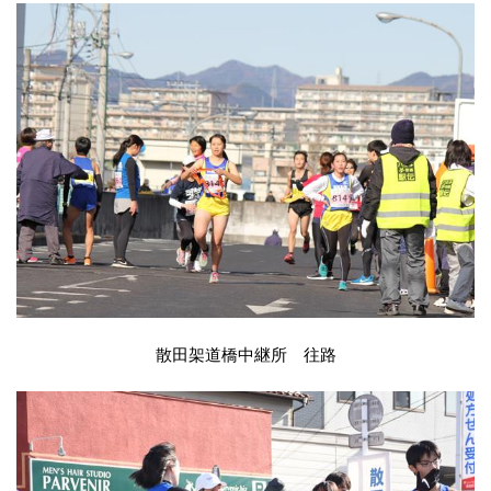
散田架道橋中継所 往路