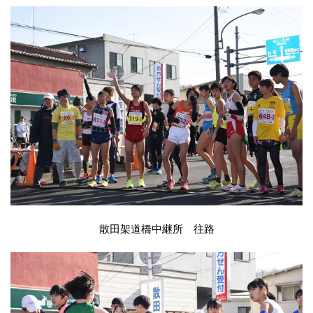
散田架道橋中継所 往路