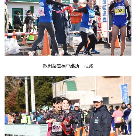
散田架道橋中継所 往路