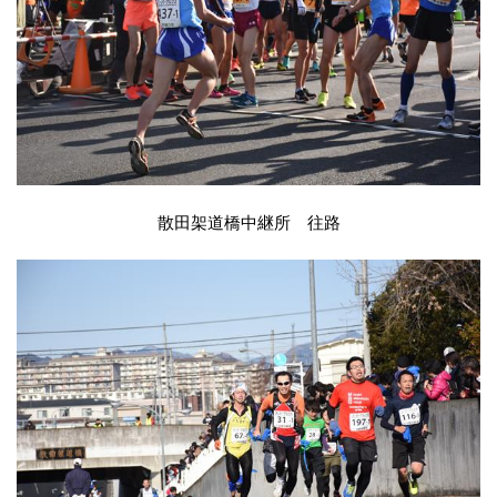
散田架道橋中継所 往路