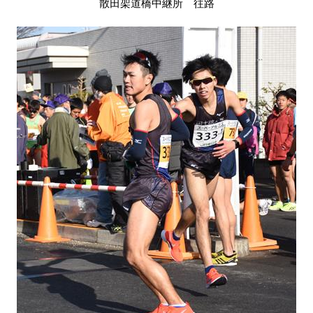
散田架道橋中継所 往路