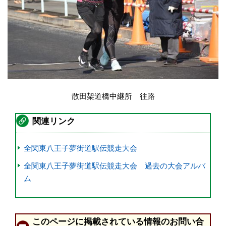
散田架道橋中継所 往路
関連リンク
全関東八王子夢街道駅伝競走大会
全関東八王子夢街道駅伝競走大会 過去の大会アルバ
ム
このページに掲載されている情報のお問い合