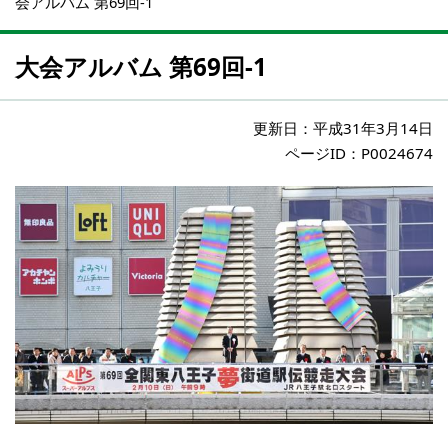
会アルバム 第69回-1
大会アルバム 第69回-1
更新日：
平成31年3月14日
ページID：P0024674