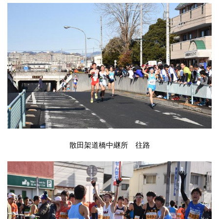
散田架道橋中継所 往路