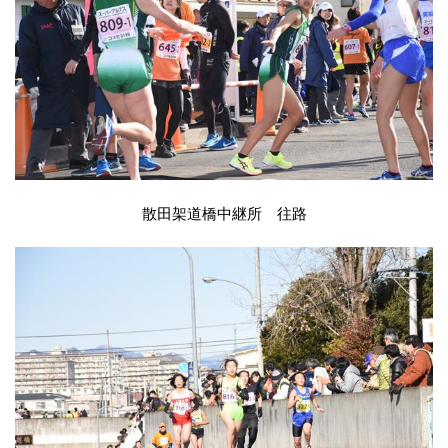
散田架道橋中継所 往路