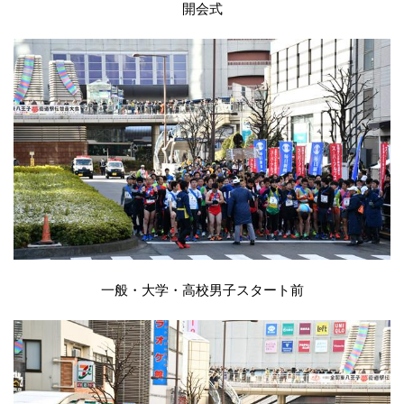
開会式
一般・大学・高校男子スタート前