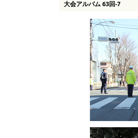
大会アルバム 63回-7
本
文
へ
移
動
し
ま
す