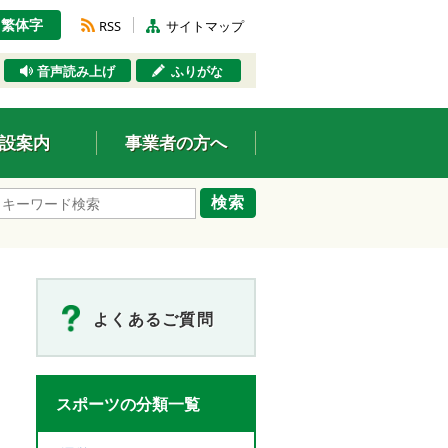
繁体字
RSS
サイトマップ
音声読み上げ
ふりがな
設案内
事業者の方へ
検索
よくあるご質問
スポーツの分類一覧