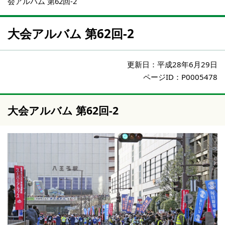
会アルバム 第62回-2
大会アルバム 第62回-2
更新日：
平成28年6月29日
ページID：P0005478
大会アルバム 第62回-2