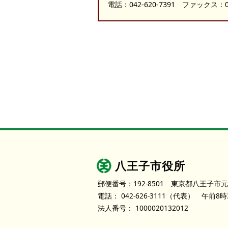
電話：
042-620-7391
ファックス：042
八王子市役所
郵便番号：192-8501
東京都八王子市元
電話：
042-626-3111
（代表）
午前8時
法人番号：
1000020132012