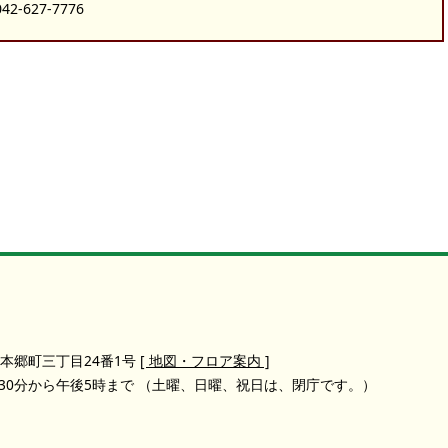
-627-7776
本郷町三丁目24番1号
[ 地図・フロア案内 ]
30分から午後5時まで
（土曜、日曜、祝日は、閉庁です。）