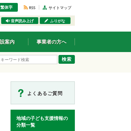
繁体字
RSS
サイトマップ
音声読み上げ
ふりがな
設案内
事業者の方へ
検索
よくあるご質問
地域の子ども支援情報の
分類一覧