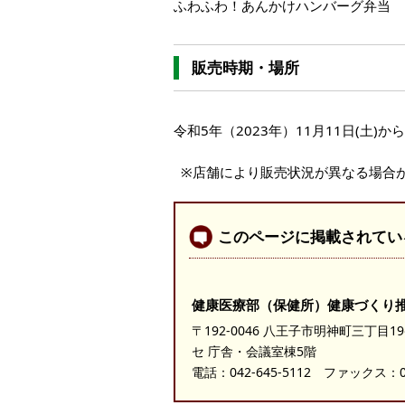
ふわふわ！あんかけハンバーグ弁当
販売時期・場所
令和5年（2023年）11月11日(土)
※店舗により販売状況が異なる場合
このページに掲載されてい
健康医療部（保健所）健康づくり
〒192-0046 八王子市明神町三丁目
セ 庁舎・会議室棟5階
電話：
042-645-5112
ファックス：042