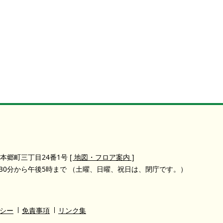
本郷町三丁目24番1号
[ 地図・フロア案内 ]
30分から午後5時まで
（土曜、日曜、祝日は、閉庁です。）
シー
免責事項
リンク集