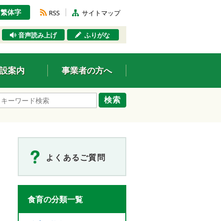
繁体字
RSS
サイトマップ
音声読み上げ
ふりがな
設案内
事業者の方へ
検索
よくあるご質問
食育の分類一覧