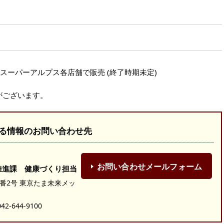
からスーパーアルプス各店舗で販売 (終了時期未定)
がございます。
る情報のお問い合わせ先
お問い合わせメールフォーム
推進課 健康づくり担当
19番2号 東京たま未来メッ
-644-9100