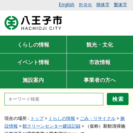
English
簡体字
繁体字
한국어
くらしの情報
観光・文化
イベント情報
市政情報
施設案内
事業者の方へ
検索
現在の場所 :
トップ
>
くらしの情報
>
ごみ・リサイクル
>
施
設情報
>
館クリーンセンター建設記録
>
（仮称）新館清掃施