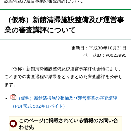
設整備及び運営事業の審査講評について
（仮称）新館清掃施設整備及び運営事
業の審査講評について
更新日：
平成30年10月31日
ページID：P0023995
（仮称）新館清掃施設整備及び運営事業評価会議により、
これまでの審査過程や結果をとりまとめた審査講評を公表し
ます。
（仮称）新館清掃施設整備及び運営事業の審査講評
（PDF形式 502キロバイト）
このページに掲載されている情報のお問い合
わせ先