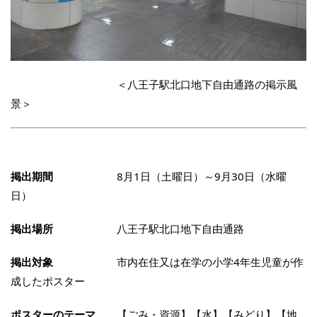
＜八王子駅北口地下自由通路の掲示風
景＞
掲出期間
8月1日（土曜日）～9月30日（水曜
日）
掲出場所
八王子駅北口地下自由通路
掲出対象
市内在住又は在学の小学4年生児童が作
成したポスター
ポスターのテーマ
【ごみ・資源】【水】【みどり】【地