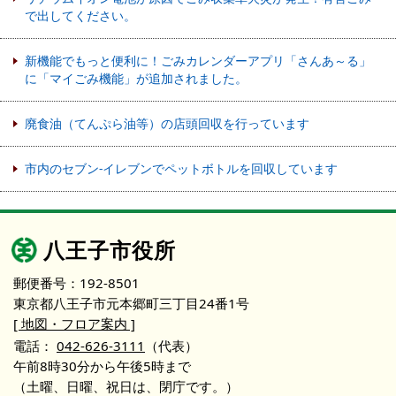
で出してください。
新機能でもっと便利に！ごみカレンダーアプリ「さんあ～る」
に「マイごみ機能」が追加されました。
廃食油（てんぷら油等）の店頭回収を行っています
市内のセブン-イレブンでペットボトルを回収しています
八王子市役所
郵便番号：192-8501
東京都八王子市元本郷町三丁目24番1号
[ 地図・フロア案内 ]
電話：
042-626-3111
（代表）
午前8時30分から午後5時まで
（土曜、日曜、祝日は、閉庁です。）