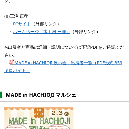
ク）
(8)三澤 正孝
・
ECサイト
（外部リンク）
・
ホームページ（木工房 三澤）
（外部リンク）
※出展者と商品の詳細・説明については下記PDFをご確認くだ
さい。
MADE in HACHIOJI 展示会 出展者一覧（PDF形式 859
キロバイト）
MADE in HACHIOJI マルシェ