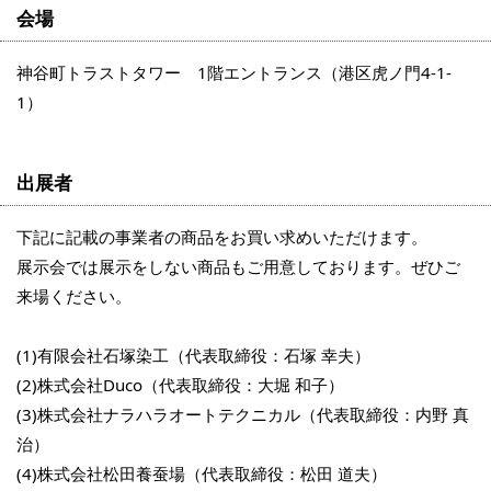
会場
神谷町トラストタワー 1階エントランス（港区虎ノ門4-1-
1）
出展者
下記に記載の事業者の商品をお買い求めいただけます。
展示会では展示をしない商品もご用意しております。ぜひご
来場ください。
(1)有限会社石塚染工（代表取締役：石塚 幸夫）
(2)株式会社Duco（代表取締役：大堀 和子）
(3)株式会社ナラハラオートテクニカル（代表取締役：内野 真
治）
(4)株式会社松田養蚕場（代表取締役：松田 道夫）