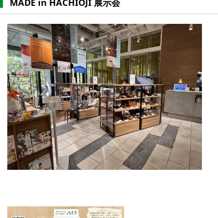
MADE in HACHIOJI 展示会