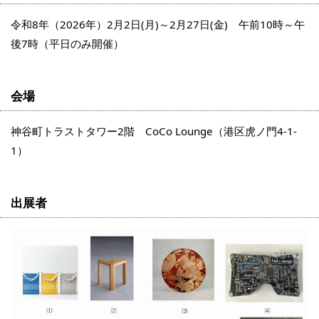
令和8年（2026年）2月2日(月)～2月27日(金) 午前10時～午
後7時（平日のみ開催）
会場
神谷町トラストタワー2階 CoCo Lounge（港区虎ノ門4-1-
1）
出展者