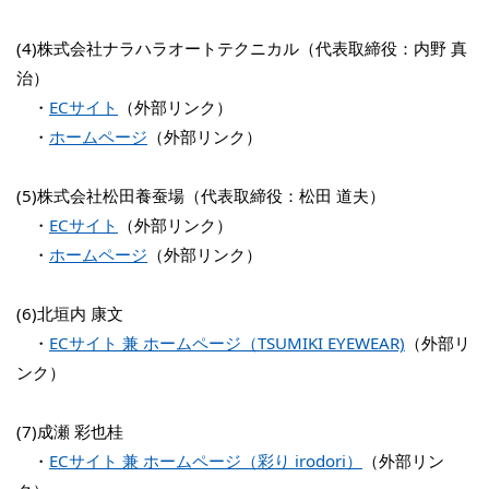
(4)株式会社ナラハラオートテクニカル（代表取締役：内野 真
治）
・
ECサイト
（外部リンク）
・
ホームページ
（外部リンク）
(5)株式会社松田養蚕場（代表取締役：松田 道夫）
・
ECサイト
（外部リンク）
・
ホームページ
（外部リンク）
(6)北垣内 康文
・
ECサイト 兼 ホームページ（TSUMIKI EYEWEAR)
（外部リ
ンク）
(7)成瀬 彩也桂
・
ECサイト 兼 ホームページ（彩り irodori）
（外部リン