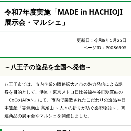
令和7年度実施「MADE in HACHIOJI
展示会・マルシェ」
更新日：
令和8年5月25日
ページID：P0036905
～八王子の逸品を全国へ発信～
八王子市では、市内企業の販路拡大と市の魅力発信による誘
客を目的として、港区・東京メトロ日比谷線神谷町駅直結の
「CoCo JAPAN」にて、市内で製造されたこだわりの逸品や日
本遺産「霊気満山 高尾山 ～人々の祈りが紡ぐ桑都物語～」関
連商品の展示会やマルシェを開催しました。