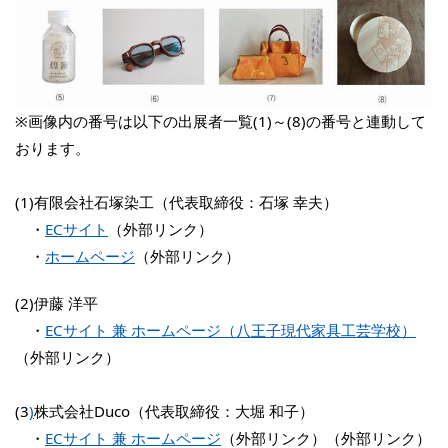
※画像内の番号は以下の出展者一覧(1)～(8)の番号と連動して
おります。
(1)有限会社石塚染工（代表取締役：石塚 幸夫）
・
ECサイト
（外部リンク）
・
ホームページ
（外部リンク）
(2)伊藤 洋平
・
ECサイト 兼 ホームページ（八王子現代家具工芸学校）
（外部リンク）
(3
)
株式会社Duco（代表取締役：大堀 和子）
・
ECサイト 兼 ホームページ
（外部リンク）（外部リンク）