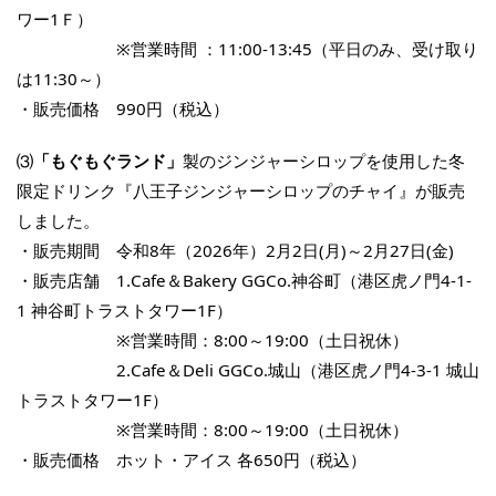
ワー1Ｆ）
※営業時間 ：11:00-13:45（平日のみ、受け取り
は11:30～）
・販売価格 990円（税込）
⑶
「もぐもぐランド」
製のジンジャーシロップを使用した冬
限定ドリンク『八王子ジンジャーシロップのチャイ』が販売
しました。
・販売期間 令和8年（2026年）2月2日(月)～2月27日(金)
・販売店舗 1.Cafe＆Bakery GGCo.神谷町（港区虎ノ門4-1-
1 神谷町トラストタワー1F）
※営業時間：8:00～19:00（土日祝休）
2.Cafe＆Deli GGCo.城山（港区虎ノ門4-3-1 城山
トラストタワー1F）
※営業時間：8:00～19:00（土日祝休）
・販売価格 ホット・アイス 各650円（税込）