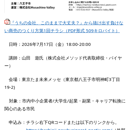
『うちの会社、このままで大丈夫？』から抜け出す負けな
い商売のつくり方第1回チラシ（PDF形式 509キロバイト）
日時：2026年7月17日（金）18:00-20:00
講師：山田 遊氏（株式会社メソッド代表取締役・バイヤ
ー）
会場：東京たま未来メッセ（東京都八王子市明神町3丁目
19-2)
対象：市内中小企業者/大学生/起業・副業・キャリア転換に
関心のある市民
申込み：チラシ右下QRコードまたは以下のリンクから。