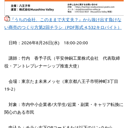
『うちの会社、このままで大丈夫？』から抜け出す負けな
い商売のつくり方第2回チラシ（PDF形式 4,532キロバイト）
日時：2026年8月26日(水) 18:00-20:00
講師：竹内 香予子氏（平安伸銅工業株式会社 代表取締
役・アントレプレナーシップ推進大使）
会場：東京たま未来メッセ（東京都八王子市明神町3丁目
19-2）
対象：市内中小企業者/大学生/起業・副業・キャリア転換に
関心のある市民
申込み：チラシ右下QRコードまたは以下のリンクから。