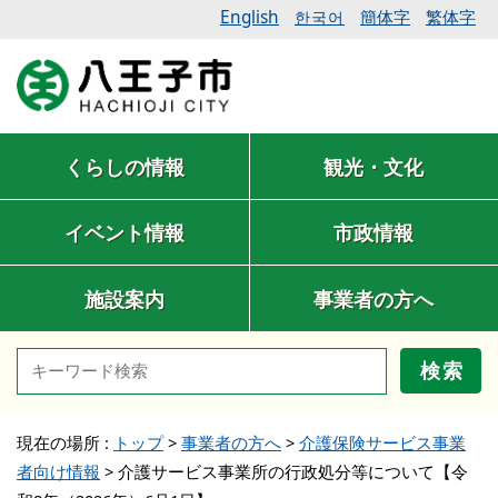
English
簡体字
繁体字
한국어
くらしの情報
観光・文化
イベント情報
市政情報
施設案内
事業者の方へ
検索
現在の場所 :
トップ
>
事業者の方へ
>
介護保険サービス事業
者向け情報
>
介護サービス事業所の行政処分等について【令