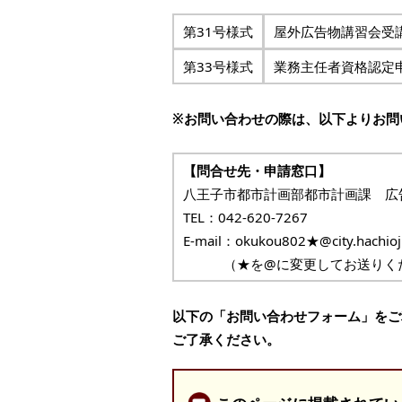
第31号様式
屋外広告物講
第33号様式
業務主任者資格認定
※お問い合わせの際は、以下よりお問
【問合せ先・申請窓口】
八王子市都市計画部都市計画課 広
TEL：042-620-7267
E-mail：okukou802★@city.hachioji
（★を@に変更してお送りく
以下の「お問い合わせフォーム」をご
ご了承ください。