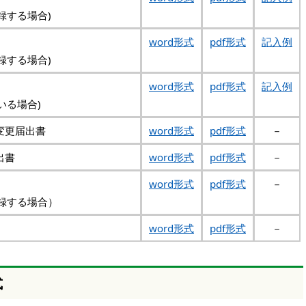
録する場合)
word形式
pdf形式
記入例
録する場合)
word形式
pdf形式
記入例
いる場合)
変更届出書
word形式
pdf形式
－
出書
word形式
pdf形式
－
word形式
pdf形式
－
録する場合）
word形式
pdf形式
－
式