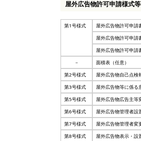
屋外広告物許可申請様式等
本
文
へ
移
第1号様式
屋外広告物許可申請
動
し
屋外広告物許可申請
ま
す
屋外広告物許可申請
－
面積表（任意）
第2号様式
屋外広告物自己点検
第3号様式
屋外広告物等に係る
第5号様式
屋外広告物広告主等
第6号様式
屋外広告物管理者設
第7号様式
屋外広告物管理者変
第8号様式
屋外広告物表示・設