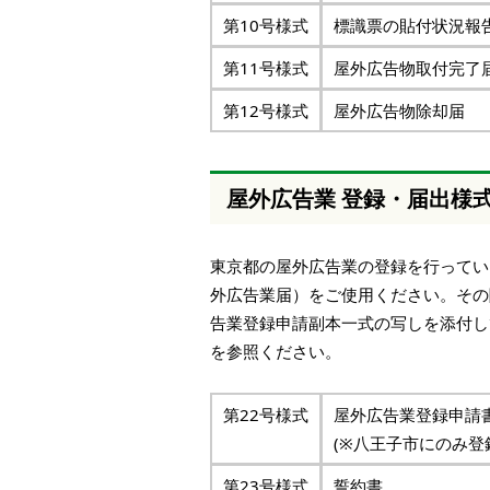
第10号様式
標識票の貼付状況報
第11号様式
屋外広告物取付完了
第12号様式
屋外広告物除却届
屋外広告業 登録・届出様
東京都の屋外広告業の登録を行ってい
外広告業届）をご使用ください。その
告業登録申請副本一式の写しを添付し
を参照ください。
第22号様式
屋外広告業登録申請
(※八王子市
第23号様式
誓約書