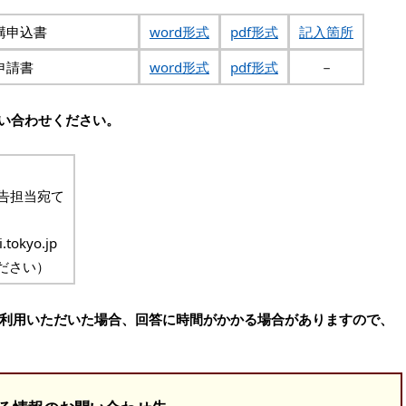
習会受講申込書
word形式
pdf形式
記入箇所
申請書
word形式
pdf形式
－
い合わせください。
告担当宛て
.tokyo.jp
ださい）
利用いただいた場合、回答に時間がかかる場合がありますので、