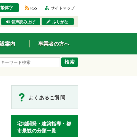
繁体字
RSS
サイトマップ
音声読み上げ
ふりがな
設案内
事業者の方へ
検索
よくあるご質問
宅地開発・建築指導・都
市景観の分類一覧