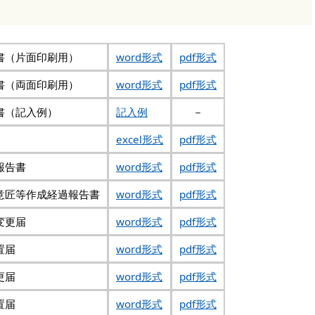
書（片面印刷用）
word形式
pdf形式
書（両面印刷用）
word形式
pdf形式
書（記入例）
記入例
－
excel形式
pdf形式
報告書
word形式
pdf形式
意匠等作成経過報告書
word形式
pdf形式
変更届
word形式
pdf形式
置届
word形式
pdf形式
更届
word形式
pdf形式
置届
word形式
pdf形式