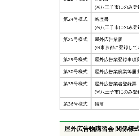
(※八王子市にのみ登
第24号様式
略歴書
(※八王子市にのみ登
第25号様式
屋外広告業届
(※東京都に登録して
第29号様式
屋外広告業登録事項
第30号様式
屋外広告業廃業等届
第35号様式
屋外広告業者登録票
(※八王子市にのみ登
第36号様式
帳簿
屋外広告物講習会 関係様