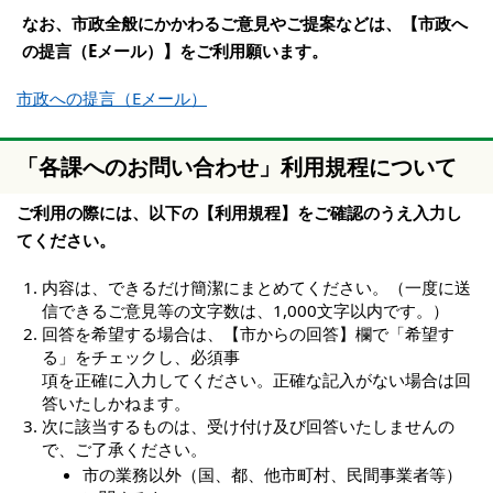
なお、市政全般にかかわるご意見やご提案などは、【市政へ
の提言（Eメール）】をご利用願います。
市政への提言（Eメール）
「各課へのお問い合わせ」利用規程について
ご利用の際には、以下の【利用規程】をご確認のうえ入力し
てください。
内容は、できるだけ簡潔にまとめてください。（一度に送
信できるご意見等の文字数は、1,000文字以内です。）
回答を希望する場合は、【市からの回答】欄で「希望す
る」をチェックし、必須事
項を正確に入力してください。正確な記入がない場合は回
答いたしかねます。
次に該当するものは、受け付け及び回答いたしませんの
で、ご了承ください。
市の業務以外（国、都、他市町村、民間事業者等）