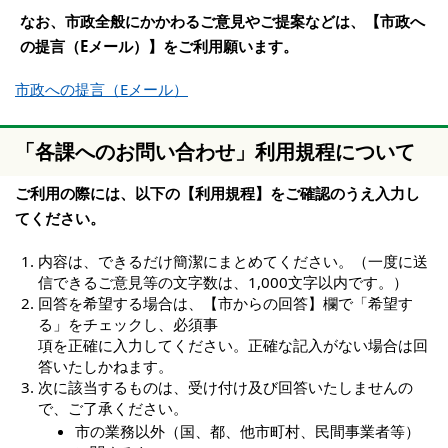
なお、市政全般にかかわるご意見やご提案などは、【市政へ
の提言（Eメール）】をご利用願います。
市政への提言（Eメール）
「各課へのお問い合わせ」利用規程について
ご利用の際には、以下の【利用規程】をご確認のうえ入力し
てください。
内容は、できるだけ簡潔にまとめてください。（一度に送
信できるご意見等の文字数は、1,000文字以内です。）
回答を希望する場合は、【市からの回答】欄で「希望す
る」をチェックし、必須事
項を正確に入力してください。正確な記入がない場合は回
答いたしかねます。
次に該当するものは、受け付け及び回答いたしませんの
で、ご了承ください。
市の業務以外（国、都、他市町村、民間事業者等）