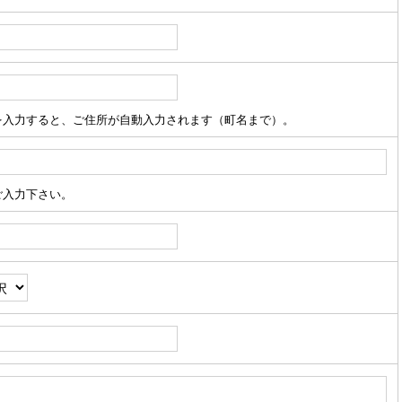
を入力すると、ご住所が自動入力されます（町名まで）。
ご入力下さい。