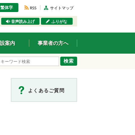
繁体字
RSS
サイトマップ
音声読み上げ
ふりがな
設案内
事業者の方へ
検索
よくあるご質問