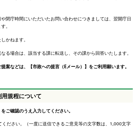
日や閉庁時間にいただいたお問い合わせにつきましては、翌開庁日
ます。
たしかねます。
異なる場合は、該当する課に転送し、その課から回答いたします。
ご提案などは、【市政への提言（Eメール）】をご利用願います。
利用規程について
】をご確認のうえ入力してください。
ください。（一度に送信できるご意見等の文字数は、1,000文字