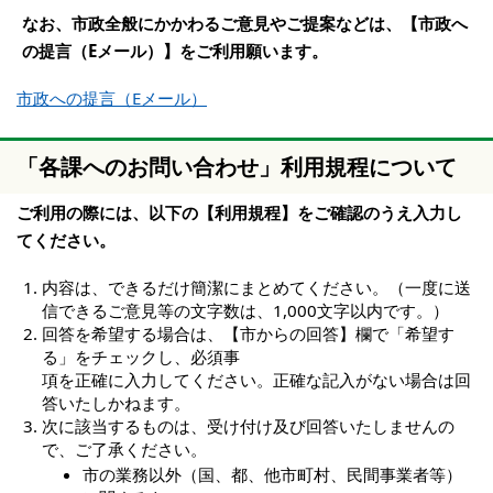
なお、市政全般にかかわるご意見やご提案などは、【市政へ
の提言（Eメール）】をご利用願います。
市政への提言（Eメール）
「各課へのお問い合わせ」利用規程について
ご利用の際には、以下の【利用規程】をご確認のうえ入力し
てください。
内容は、できるだけ簡潔にまとめてください。（一度に送
信できるご意見等の文字数は、1,000文字以内です。）
回答を希望する場合は、【市からの回答】欄で「希望す
る」をチェックし、必須事
項を正確に入力してください。正確な記入がない場合は回
答いたしかねます。
次に該当するものは、受け付け及び回答いたしませんの
で、ご了承ください。
市の業務以外（国、都、他市町村、民間事業者等）