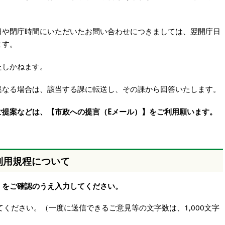
日や閉庁時間にいただいたお問い合わせにつきましては、翌開庁日
ます。
たしかねます。
異なる場合は、該当する課に転送し、その課から回答いたします。
ご提案などは、【市政への提言（Eメール）】をご利用願います。
利用規程について
】をご確認のうえ入力してください。
ください。（一度に送信できるご意見等の文字数は、1,000文字