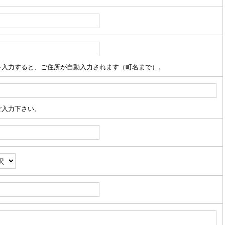
を入力すると、ご住所が自動入力されます（町名まで）。
ご入力下さい。