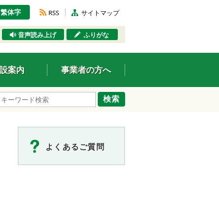
繁体字
RSS
サイトマップ
音声読み上げ
ふりがな
設案内
事業者の方へ
検索
よくあるご質問