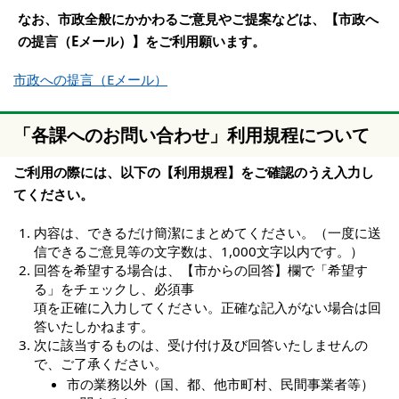
なお、市政全般にかかわるご意見やご提案などは、【市政へ
の提言（Eメール）】をご利用願います。
市政への提言（Eメール）
「各課へのお問い合わせ」利用規程について
ご利用の際には、以下の【利用規程】をご確認のうえ入力し
てください。
内容は、できるだけ簡潔にまとめてください。（一度に送
信できるご意見等の文字数は、1,000文字以内です。）
回答を希望する場合は、【市からの回答】欄で「希望す
る」をチェックし、必須事
項を正確に入力してください。正確な記入がない場合は回
答いたしかねます。
次に該当するものは、受け付け及び回答いたしませんの
で、ご了承ください。
市の業務以外（国、都、他市町村、民間事業者等）