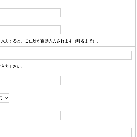
を入力すると、ご住所が自動入力されます（町名まで）。
ご入力下さい。