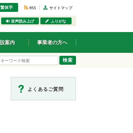
繁体字
RSS
サイトマップ
音声読み上げ
ふりがな
設案内
事業者の方へ
検索
よくあるご質問