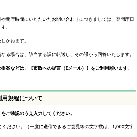
日や閉庁時間にいただいたお問い合わせにつきましては、翌開庁日
ます。
たしかねます。
異なる場合は、該当する課に転送し、その課から回答いたします。
ご提案などは、【市政への提言（Eメール）】をご利用願います。
利用規程について
】をご確認のうえ入力してください。
ください。（一度に送信できるご意見等の文字数は、1,000文字