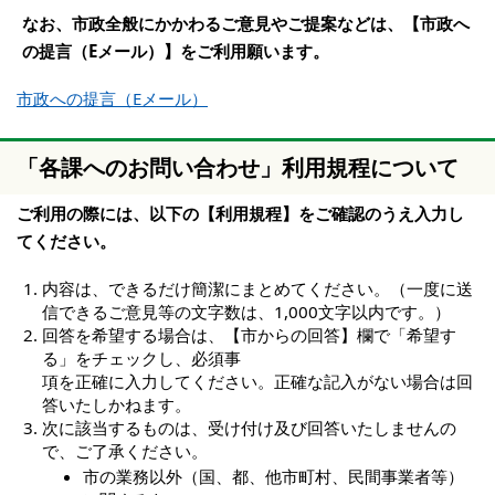
なお、市政全般にかかわるご意見やご提案などは、【市政へ
の提言（Eメール）】をご利用願います。
市政への提言（Eメール）
「各課へのお問い合わせ」利用規程について
ご利用の際には、以下の【利用規程】をご確認のうえ入力し
てください。
内容は、できるだけ簡潔にまとめてください。（一度に送
信できるご意見等の文字数は、1,000文字以内です。）
回答を希望する場合は、【市からの回答】欄で「希望す
る」をチェックし、必須事
項を正確に入力してください。正確な記入がない場合は回
答いたしかねます。
次に該当するものは、受け付け及び回答いたしませんの
で、ご了承ください。
市の業務以外（国、都、他市町村、民間事業者等）