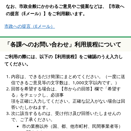
なお、市政全般にかかわるご意見やご提案などは、【市政へ
の提言（Eメール）】をご利用願います。
市政への提言（Eメール）
「各課へのお問い合わせ」利用規程について
ご利用の際には、以下の【利用規程】をご確認のうえ入力し
てください。
内容は、できるだけ簡潔にまとめてください。（一度に送
信できるご意見等の文字数は、1,000文字以内です。）
回答を希望する場合は、【市からの回答】欄で「希望す
る」をチェックし、必須事
項を正確に入力してください。正確な記入がない場合は回
答いたしかねます。
次に該当するものは、受け付け及び回答いたしませんの
で、ご了承ください。
市の業務以外（国、都、他市町村、民間事業者等）