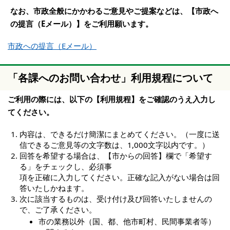
なお、市政全般にかかわるご意見やご提案などは、【市政へ
の提言（Eメール）】をご利用願います。
市政への提言（Eメール）
「各課へのお問い合わせ」利用規程について
ご利用の際には、以下の【利用規程】をご確認のうえ入力し
てください。
内容は、できるだけ簡潔にまとめてください。（一度に送
信できるご意見等の文字数は、1,000文字以内です。）
回答を希望する場合は、【市からの回答】欄で「希望す
る」をチェックし、必須事
項を正確に入力してください。正確な記入がない場合は回
答いたしかねます。
次に該当するものは、受け付け及び回答いたしませんの
で、ご了承ください。
市の業務以外（国、都、他市町村、民間事業者等）