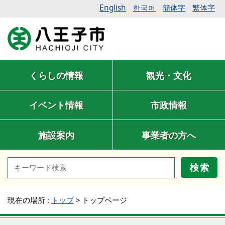
English
簡体字
繁体字
한국어
くらしの情報
観光・文化
イベント情報
市政情報
施設案内
事業者の方へ
検索
現在の場所 :
トップ
>
トップページ