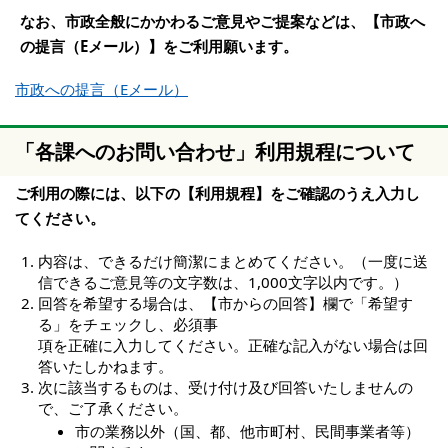
なお、市政全般にかかわるご意見やご提案などは、【市政へ
の提言（Eメール）】をご利用願います。
市政への提言（Eメール）
「各課へのお問い合わせ」利用規程について
ご利用の際には、以下の【利用規程】をご確認のうえ入力し
てください。
内容は、できるだけ簡潔にまとめてください。（一度に送
信できるご意見等の文字数は、1,000文字以内です。）
回答を希望する場合は、【市からの回答】欄で「希望す
る」をチェックし、必須事
項を正確に入力してください。正確な記入がない場合は回
答いたしかねます。
次に該当するものは、受け付け及び回答いたしませんの
で、ご了承ください。
市の業務以外（国、都、他市町村、民間事業者等）