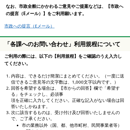
なお、市政全般にかかわるご意見やご提案などは、【市政へ
の提言（Eメール）】をご利用願います。
市政への提言（Eメール）
「各課へのお問い合わせ」利用規程について
ご利用の際には、以下の【利用規程】をご確認のうえ入力し
てください。
内容は、できるだけ簡潔にまとめてください。（一度に送
信できるご意見等の文字数は、1,000文字以内です。）
回答を希望する場合は、【市からの回答】欄で「希望す
る」をチェックし、必須事
項を正確に入力してください。正確な記入がない場合は回
答いたしかねます。
次に該当するものは、受け付け及び回答いたしませんの
で、ご了承ください。
市の業務以外（国、都、他市町村、民間事業者等）