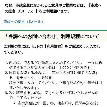
なお、市政全般にかかわるご意見やご提案などは、【市政へ
の提言（Eメール）】をご利用願います。
市政への提言（Eメール）
「各課へのお問い合わせ」利用規程について
ご利用の際には、以下の【利用規程】をご確認のうえ入力し
てください。
内容は、できるだけ簡潔にまとめてください。（一度に送
信できるご意見等の文字数は、1,000文字以内です。）
回答を希望する場合は、【市からの回答】欄で「希望す
る」をチェックし、必須事
項を正確に入力してください。正確な記入がない場合は回
答いたしかねます。
次に該当するものは、受け付け及び回答いたしませんの
で、ご了承ください。
市の業務以外（国、都、他市町村、民間事業者等）