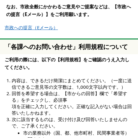
なお、市政全般にかかわるご意見やご提案などは、【市政へ
の提言（Eメール）】をご利用願います。
市政への提言（Eメール）
「各課へのお問い合わせ」利用規程について
ご利用の際には、以下の【利用規程】をご確認のうえ入力し
てください。
内容は、できるだけ簡潔にまとめてください。（一度に送
信できるご意見等の文字数は、1,000文字以内です。）
回答を希望する場合は、【市からの回答】欄で「希望す
る」をチェックし、必須事
項を正確に入力してください。正確な記入がない場合は回
答いたしかねます。
次に該当するものは、受け付け及び回答いたしませんの
で、ご了承ください。
市の業務以外（国、都、他市町村、民間事業者等）