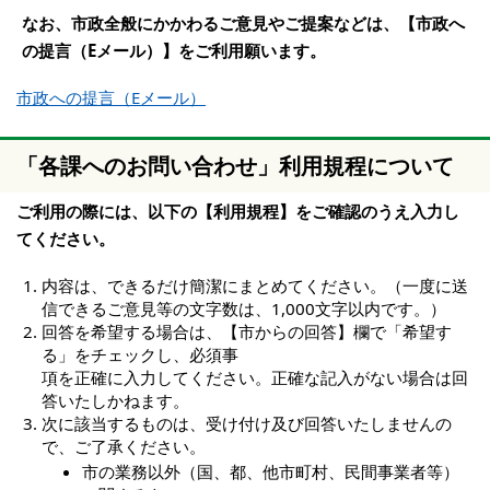
なお、市政全般にかかわるご意見やご提案などは、【市政へ
の提言（Eメール）】をご利用願います。
市政への提言（Eメール）
「各課へのお問い合わせ」利用規程について
ご利用の際には、以下の【利用規程】をご確認のうえ入力し
てください。
内容は、できるだけ簡潔にまとめてください。（一度に送
信できるご意見等の文字数は、1,000文字以内です。）
回答を希望する場合は、【市からの回答】欄で「希望す
る」をチェックし、必須事
項を正確に入力してください。正確な記入がない場合は回
答いたしかねます。
次に該当するものは、受け付け及び回答いたしませんの
で、ご了承ください。
市の業務以外（国、都、他市町村、民間事業者等）